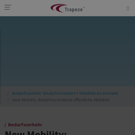
Bedarfsverkehr: Bedarfsorientiert = Mobilität-on-Demand
New Mobility: Bedarfsorientierte öffentliche Mobilität
Bedarfsverkehr
New Mobility: