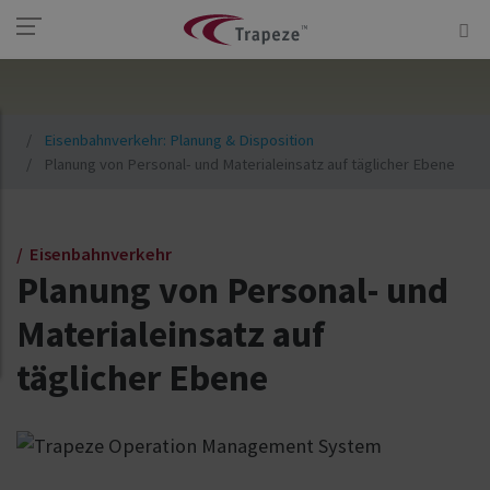
Eisenbahnverkehr: Planung & Disposition
Planung von Personal- und Materialeinsatz auf täglicher Ebene
Eisenbahnverkehr
Planung von Personal- und
Materialeinsatz auf
täglicher Ebene