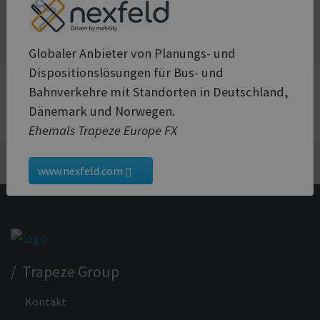
Case Study herunterladen
Globaler Anbieter von Planungs- und
Dispositionslösungen für Bus- und
Ihr Kontakt
Bahnverkehre mit Standorten in Deutschland,
Dänemark und Norwegen.
Ehemals Trapeze Europe FX
Zurück zu Eisenbahnverkehr
www.nexfeld.com
/ Trapeze Group
Kontakt