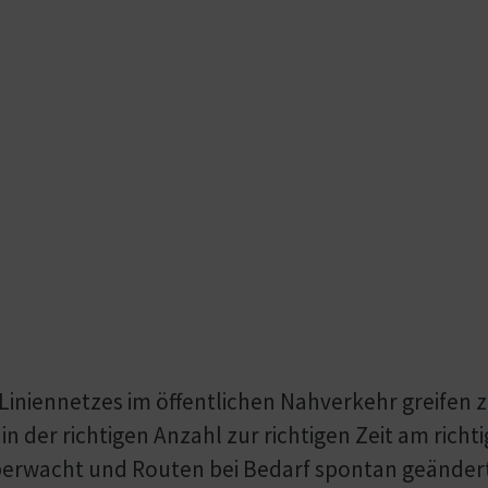
Linien­netzes im öffentlichen Nahverkehr greifen 
n der richtigen Anzahl zur richtigen Zeit am richt
berwacht und Routen bei Bedarf spontan geändert