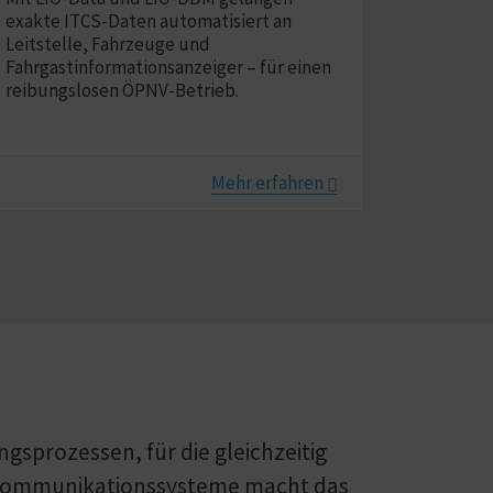
exakte ITCS-Daten automatisiert an
Leitstelle, Fahrzeuge und
Fahrgastinformationsanzeiger – für einen
reibungslosen ÖPNV-Betrieb.
Mehr erfahren
gs­prozessen, für die gleichzeitig
Kom­muni­ka­tions­systeme macht das