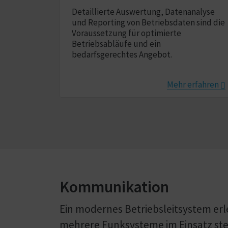
Detaillierte Auswertung, Datenanalyse
und Reporting von Betriebsdaten sind die
Voraussetzung für optimierte
Betriebsabläufe und ein
bedarfsgerechtes Angebot.
Mehr erfahren
Kommunikation
Ein modernes Betriebsleitsystem erled
mehrere Funk­systeme im Einsatz steh