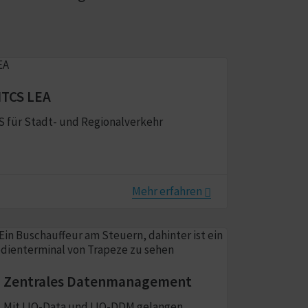
ITCS LEA
CS für Stadt- und Regionalverkehr
Mehr erfahren
Zentrales Datenmanagement
Mit LIO-Data und LIO-DDM gelangen