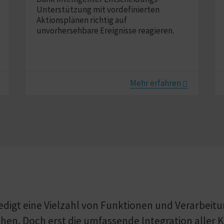
Unterstützung mit vordefinierten
Aktionsplänen richtig auf
unvorhersehbare Ereignisse reagieren.
Mehr erfahren
igt eine Vielzahl von Funktionen und Verar­bei­tun
en. Doch erst die um­fas­sende Integration aller 