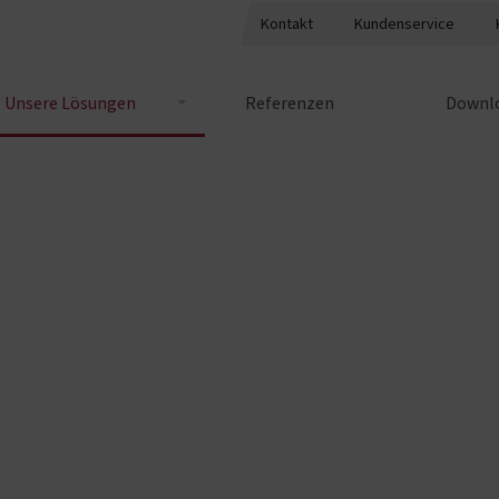
Kontakt
Kundenservice
Unsere Lösungen
Referenzen
Downlo
en