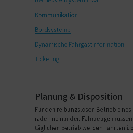
Betriebsleitsystem ITCS
Kommunikation
Bordsysteme
Dynamische Fahrgastinformation
Ticketing
Planung & Disposition
Für den reibungslosen Betrieb eines 
räder ineinander. Fahrzeuge müssen i
täg­lichen Betrieb werden Fahrten ü