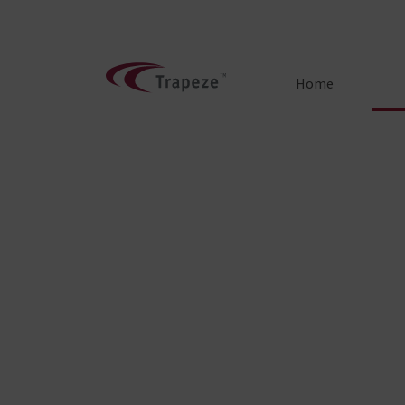
Home
Lösungen für d
Linienverkehr