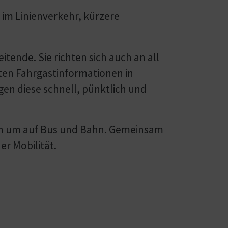
im Linien­verkehr, kürzere
tende. Sie richten sich auch an all
ten Fahrgast­informationen in
en diese schnell, pünktlich und
gen um auf Bus und Bahn. Gemeinsam
er Mobilität.