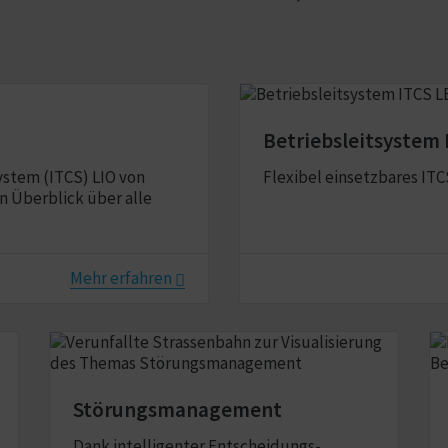
Betriebsleitsystem 
stem (ITCS) LIO von
Flexibel einsetzbares IT
n Überblick über alle
Mehr erfahren
Störungsmanagement
Dank intelligenter Entscheidungs-