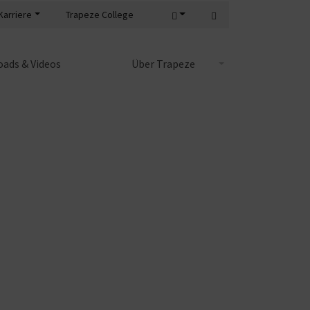
Karriere
Trapeze College
ads & Videos
Über Trapeze