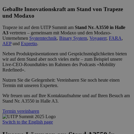
Geballte Innovationskraft am Stand von Trapeze
und Modaxo
Trapeze ist auf dem UITP Summit am
Stand Nr. A3550 in Halle
A3
vertreten – gemeinsam mit Modaxo und den Modaxo-
Unternehmen
Systemtechnik
,
Binary System
,
Voyagerr
,
FARA
,
AEP
und
Expretio
.
Neben Produktpräsentationen und Gesprächsmöglichkeiten bieten
wir auf dem Stand aber noch vieles mehr – zum Beispiel unsere
Live-CEO-Roundtables im Rahmen des Podcasts «Mobility
Redefined».
Nutzen Sie die Gelegenheit: Vereinbaren Sie noch heute einen
Termin mit unseren Experten.
Wir freuen uns auf Ihre Kontaktaufnahme und auf Ihren Besuch am
Stand Nr. A3550 in Halle A3.
Termin vereinbaren
Switch to the English page