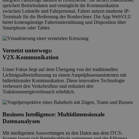
speichert Betriebsdaten und ermöglicht die Kommunikation
zwischen Leitstelle und Fahrpersonal. Fahrer nutzen moderne IP-
Terminals für die Bedienung der Bordrechner. Die App WebVLU
bietet kostengünstige Fahrerunterstützung und Disposition über
Smartphone oder Tablet.
Vernetzt unterwegs:
V2X-Kommunikation
Unser Fokus liegt auf dem Übergang von der traditionellen
Lichtsignalbeeinflussung zu einem Ampelphasenassistenten mit
bidirektionaler Kommunikation. Diese innovative Technologie
verbessert den Verkehrsfluss und reduziert den
Traktionsenergieverbrauch erheblich.
Business Intelligence
: Multidimensionale
Datenanalysen
Mit intelligenten Auswertungen zu den Daten aus dem ITCS-
System lassen sich Betriebsabläufe optimieren und die Effizienz