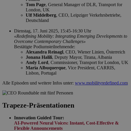
Tom Page
, General Manager of DLR, Transport for
London, UK
Ulf Middelberg
, CEO, Leipziger Verkehrsbetriebe,
Deutschland
Dienstag, 17. Juni 2025, 15:45-16:30 Uhr
«Redefining Mobility: Integrating Emerging Developments to
Overcome Contemporary Challenges»
Bestätigte Podiumsteilnehmende:
Alexandra Reinagl
, CEO, Wiener Linien, Österreich
Jonana Halili
, Deputy Mayor, Tirana, Albania
Andy Lord
, Commissioner, Transport for London, UK
Maria Albuquerque
, Vice President, CARRIS,
Lisbon, Portugal
Alle Episoden und weitere Infos unter:
www.mobilityredefined.com
Trapeze-Präsentationen
Innovation Guided Tour:
AI-Powered Neural Voices: Instant, Cost-Effective &
Flexible Announcements