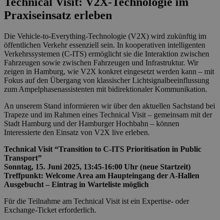
Technical Visit: V2X-Technologie im
Praxiseinsatz erleben
Die Vehicle-to-Everything-Technologie (V2X) wird zukünftig im
öffentlichen Verkehr essenziell sein. In kooperativen intelligenten
Verkehrssystemen (C-ITS) ermöglicht sie die Interaktion zwischen
Fahrzeugen sowie zwischen Fahrzeugen und Infrastruktur. Wir
zeigen in Hamburg, wie V2X konkret eingesetzt werden kann – mit
Fokus auf den Übergang von klassischer Lichtsignalbeeinflussung
zum Ampelphasenassistenten mit bidirektionaler Kommunikation.
An unserem Stand informieren wir über den aktuellen Sachstand bei
Trapeze und im Rahmen eines Technical Visit – gemeinsam mit der
Stadt Hamburg und der Hamburger Hochbahn – können
Interessierte den Einsatz von V2X live erleben.
Technical Visit “Transition to C-ITS Prioritisation in Public
Transport”
Sonntag, 15. Juni 2025, 13:45-16:00 Uhr (neue Startzeit)
Treffpunkt: Welcome Area am Haupteingang der A-Hallen
Ausgebucht – Eintrag in Warteliste möglich
Für die Teilnahme am Technical Visit ist ein Expertise- oder
Exchange-Ticket erforderlich.