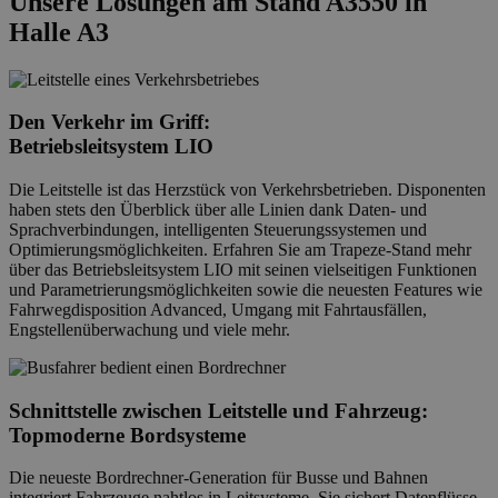
Unsere Lösungen am Stand A3550 in
Halle A3
Den Verkehr im Griff:
Betriebsleitsystem LIO
Die Leitstelle ist das Herzstück von Verkehrsbetrieben. Disponenten
haben stets den Überblick über alle Linien dank Daten- und
Sprachverbindungen, intelligenten Steuerungssystemen und
Optimierungsmöglichkeiten. Erfahren Sie am Trapeze-Stand mehr
über das Betriebsleitsystem LIO mit seinen vielseitigen Funktionen
und Parametrierungsmöglichkeiten sowie die neuesten Features wie
Fahrwegdisposition Advanced, Umgang mit Fahrtausfällen,
Engstellenüberwachung und viele mehr.
Schnittstelle zwischen Leitstelle und Fahrzeug:
Topmoderne
Bordsysteme
Die neueste Bordrechner-Generation für Busse und Bahnen
integriert Fahrzeuge nahtlos in Leitsysteme. Sie sichert Datenflüsse,