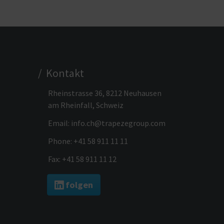
/ Kontakt
Rheinstrasse 36, 8212 Neuhausen
am Rheinfall, Schweiz
Email:
info.ch@trapezegroup.com
Phone:
+41 58 911 11 11
Fax: +41 58 911 11 12
folgen