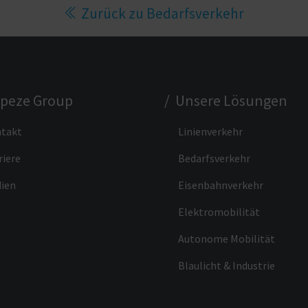
Zurück zu Bedarfsverkehr
apeze Group
/ Unsere Lösungen
takt
Linienverkehr
riere
Bedarfsverkehr
ien
Eisenbahnverkehr
Elektromobilität
Autonome Mobilität
Blaulicht & Industrie