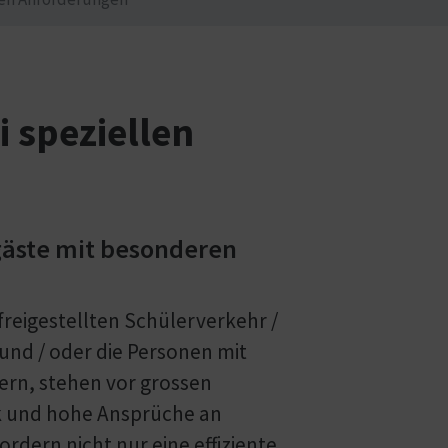
 speziellen
rgäste mit besonderen
reigestellten Schülerverkehr /
und / oder die Personen mit
ern, stehen vor grossen
 und hohe Ansprüche an
ordern nicht nur eine effiziente