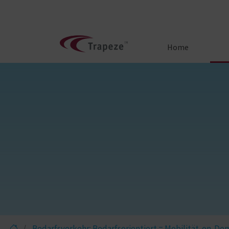
Home
Bedarfsverkehr: Bedarfsorientiert = Mobilität-on-D