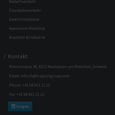
Bedarfsverkehr
Eisenbahnverkehr
Elektromobilität
Autonome Mobilität
Blaulicht & Industrie
/ Kontakt
Rheinstrasse 36, 8212 Neuhausen am Rheinfall, Schweiz
Email:
info.ch@trapezegroup.com
Phone:
+41 58 911 11 11
Fax: +41 58 911 11 12
folgen