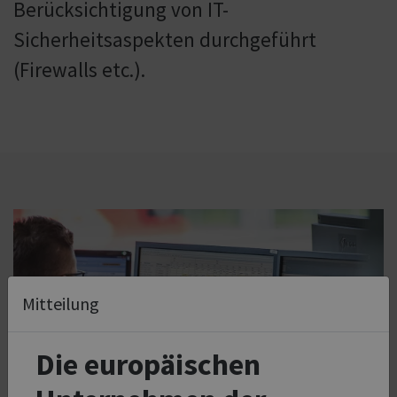
Berücksichtigung von IT-
Sicherheitsaspekten durchgeführt
(Firewalls etc.).
Mitteilung
Die europäischen