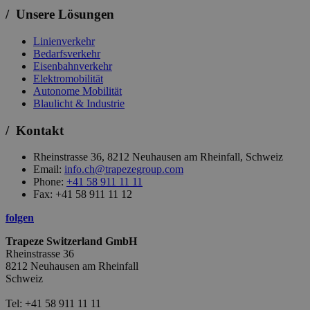
/ Unsere Lösungen
Linienverkehr
Bedarfsverkehr
Eisenbahnverkehr
Elektromobilität
Autonome Mobilität
Blaulicht & Industrie
/ Kontakt
Rheinstrasse 36, 8212 Neuhausen am Rheinfall, Schweiz
Email:
info.ch@trapezegroup.com
Phone:
+41 58 911 11 11
Fax: +41 58 911 11 12
folgen
Trapeze Switzerland GmbH
Rheinstrasse 36
8212 Neuhausen am Rheinfall
Schweiz
Tel: +41 58 911 11 11