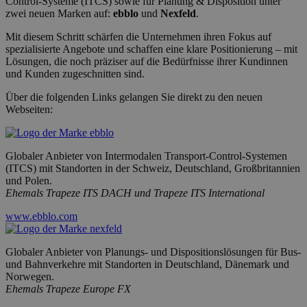
Control-Systeme (ITCS) sowie für Planung & Disposition unter
zwei neuen Marken auf:
ebblo
und
Nexfeld
.
Mit diesem Schritt schärfen die Unternehmen ihren Fokus auf
spezialisierte Angebote und schaffen eine klare Positionierung – mit
Lösungen, die noch präziser auf die Bedürfnisse ihrer Kundinnen
und Kunden zugeschnitten sind.
Über die folgenden Links gelangen Sie direkt zu den neuen
Webseiten:
Globaler Anbieter von Intermodalen Transport-Control-Systemen
(ITCS) mit Standorten in der Schweiz, Deutschland, Großbritannien
und Polen.
Ehemals Trapeze ITS DACH und Trapeze ITS International
www.ebblo.com
Globaler Anbieter von Planungs- und Dispositionslösungen für Bus-
und Bahnverkehre mit Standorten in Deutschland, Dänemark und
Norwegen.
Ehemals Trapeze Europe FX