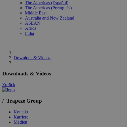
The Americas (Español)
The Americas (Português)
Middle East
Australia and New Zealand
ASEAN
Africa
India
Downlods & Videos
Downloads & Videos
Zurück
/ Trapeze Group
Kontakt
Karriere
Medien