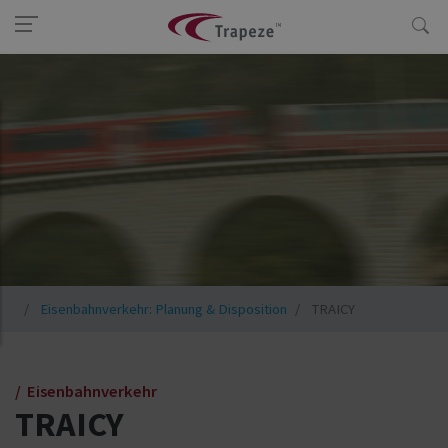
Eisenbahnverkehr: Planung & Disposition
TRAICY
Eisenbahnverkehr
TRAICY