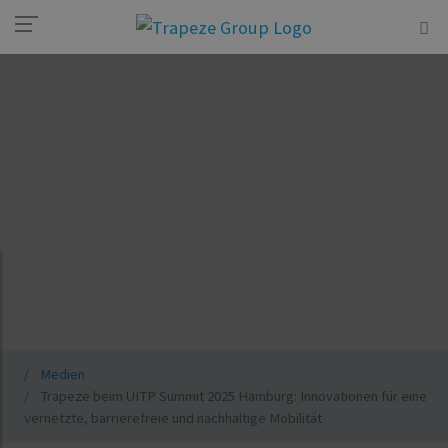
Medien
Trapeze beim UITP Summit 2025 Hamburg: Innovationen für eine
vernetzte, barrierefreie und nachhaltige Mobilität