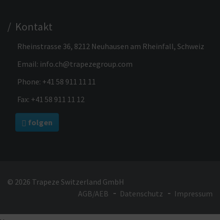
/ Kontakt
Rheinstrasse 36, 8212 Neuhausen am Rheinfall, Schweiz
Email:
info.ch@trapezegroup.com
Phone:
+41 58 911 11 11
Fax: +41 58 911 11 12
folgen
© 2026 Trapeze Switzerland GmbH
AGB/AEB
Datenschutz
Impressum