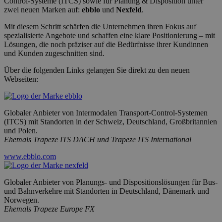
Control-Systeme (ITCS) sowie für Planung & Disposition unter
zwei neuen Marken auf:
ebblo
und
Nexfeld
.
Mit diesem Schritt schärfen die Unternehmen ihren Fokus auf
spezialisierte Angebote und schaffen eine klare Positionierung – mit
Lösungen, die noch präziser auf die Bedürfnisse ihrer Kundinnen
und Kunden zugeschnitten sind.
Über die folgenden Links gelangen Sie direkt zu den neuen
Webseiten:
Globaler Anbieter von Intermodalen Transport-Control-Systemen
(ITCS) mit Standorten in der Schweiz, Deutschland, Großbritannien
und Polen.
Ehemals Trapeze ITS DACH und Trapeze ITS International
www.ebblo.com
Globaler Anbieter von Planungs- und Dispositionslösungen für Bus-
und Bahnverkehre mit Standorten in Deutschland, Dänemark und
Norwegen.
Ehemals Trapeze Europe FX