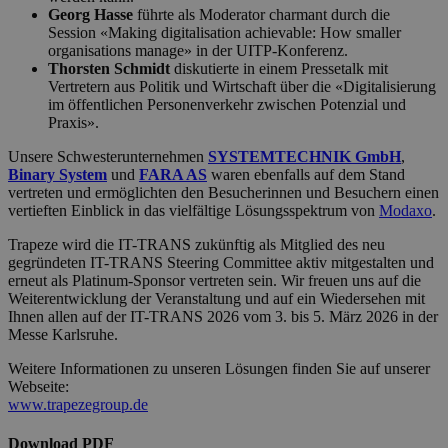
Georg Hasse
führte als Moderator charmant durch die
Session «Making digitalisation achievable: How smaller
organisations manage» in der UITP-Konferenz.
Thorsten Schmidt
diskutierte in einem Pressetalk mit
Vertretern aus Politik und Wirtschaft über die «Digitalisierung
im öffentlichen Personenverkehr zwischen Potenzial und
Praxis».
Unsere Schwesterunternehmen
SYSTEMTECHNIK GmbH
,
Binary System
und
FARA AS
waren ebenfalls auf dem Stand
vertreten und ermöglichten den Besucherinnen und Besuchern einen
vertieften Einblick in das vielfältige Lösungsspektrum von
Modaxo
.
Trapeze wird die IT-TRANS zukünftig als Mitglied des neu
gegründeten IT-TRANS Steering Committee aktiv mitgestalten und
erneut als Platinum-Sponsor vertreten sein. Wir freuen uns auf die
Weiterentwicklung der Veranstaltung und auf ein Wiedersehen mit
Ihnen allen auf der IT-TRANS 2026 vom 3. bis 5. März 2026 in der
Messe Karlsruhe.
Weitere Informationen zu unseren Lösungen finden Sie auf unserer
Webseite:
www.trapezegroup.de
Download PDF