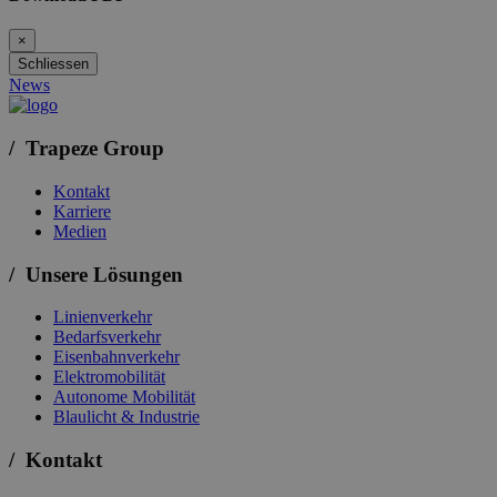
×
Schliessen
News
/ Trapeze Group
Kontakt
Karriere
Medien
/ Unsere Lösungen
Linienverkehr
Bedarfsverkehr
Eisenbahnverkehr
Elektromobilität
Autonome Mobilität
Blaulicht & Industrie
/ Kontakt