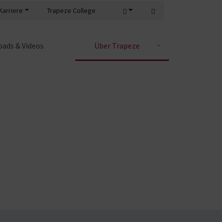
Karriere
Trapeze College
ads & Videos
Über Trapeze