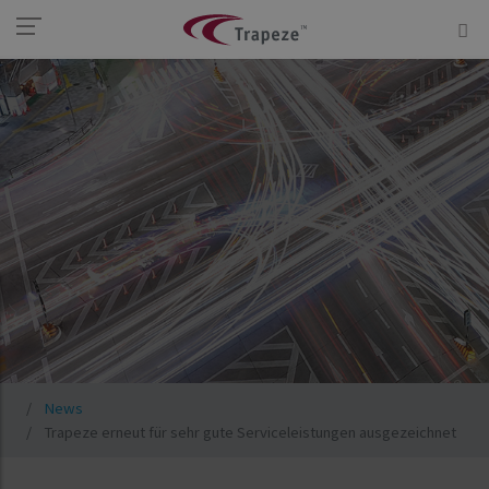
News
Trapeze erneut für sehr gute Serviceleistungen ausgezeichnet