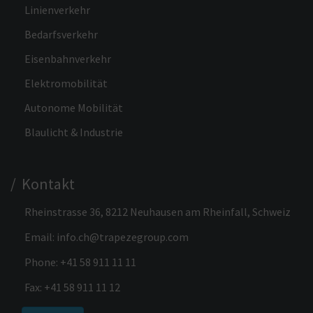
Linienverkehr
Bedarfsverkehr
Eisenbahnverkehr
Elektromobilität
Autonome Mobilität
Blaulicht & Industrie
/ Kontakt
Rheinstrasse 36, 8212 Neuhausen am Rheinfall, Schweiz
Email:
info.ch@trapezegroup.com
Phone:
+41 58 911 11 11
Fax: +41 58 911 11 12