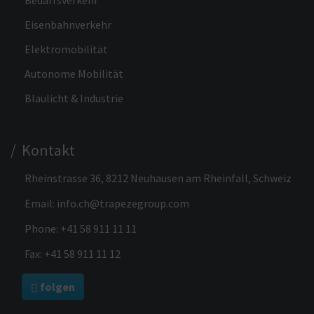
Eisenbahnverkehr
Elektromobilität
Autonome Mobilität
Blaulicht & Industrie
/ Kontakt
Rheinstrasse 36, 8212 Neuhausen am Rheinfall, Schweiz
Email:
info.ch@trapezegroup.com
Phone:
+41 58 911 11 11
Fax: +41 58 911 11 12
folgen