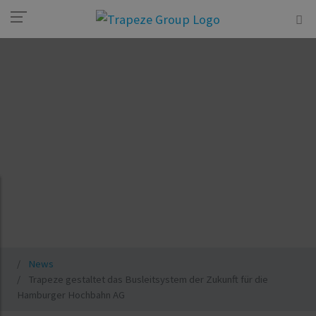
News
Trapeze gestaltet das Busleitsystem der Zukunft für die
Hamburger Hochbahn AG