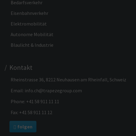
Bedarfsverkehr
Eisenbahnverkehr
Elektromobilität
Autonome Mobilität
Blaulicht & Industrie
/ Kontakt
Rheinstrasse 36, 8212 Neuhausen am Rheinfall, Schweiz
Email:
info.ch@trapezegroup.com
Phone:
+41 58 911 11 11
Fax: +41 58 911 11 12
folgen