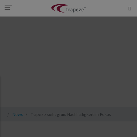
News
Trapeze sieht grün: Nachhaltigkeit im Fokus