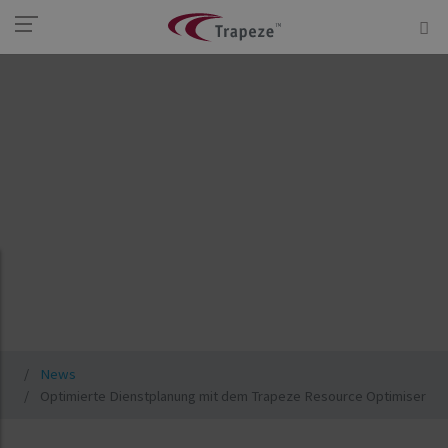
News
Optimierte Dienstplanung mit dem Trapeze Resource Optimiser