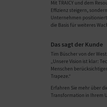
Mit TRAICY und dem Resour
Effizienz steigern, sonder
Unternehmen positioniert 
die Basis für weiteres Wa
Das sagt der Kunde
Tim Büscher von der Wes
„Unsere Vision ist klar: T
Menschen berücksichtigen
Trapeze.“
Erfahren Sie mehr über die
Transformation in Ihrem