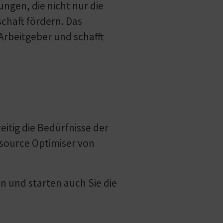
ngen, die nicht nur die
schaft fördern. Das
Arbeitgeber und schafft
eitig die Bedürfnisse der
source Optimiser von
an und starten auch Sie die