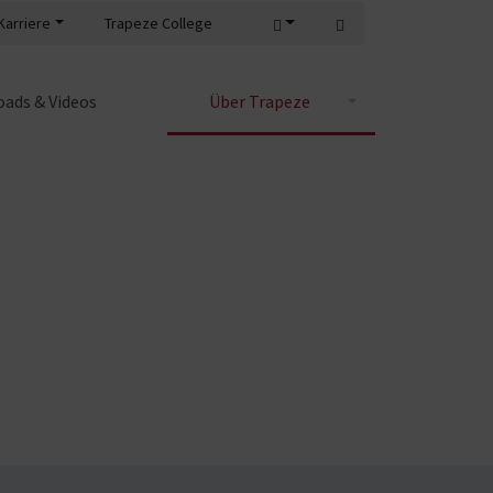
Karriere
Trapeze College
ads & Videos
Über Trapeze