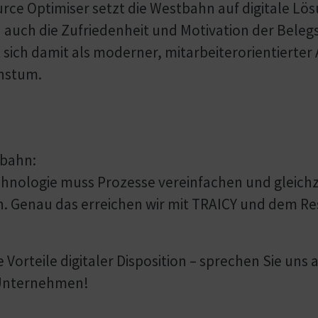
ce Optimiser setzt die Westbahn auf digitale Lösu
n auch die Zufriedenheit und Motivation der Beleg
sich damit als moderner, mitarbeiterorientierter 
chstum.
tbahn:
echnologie muss Prozesse vereinfachen und gleichz
. Genau das erreichen wir mit TRAICY und dem Re
 Vorteile digitaler Disposition – sprechen Sie uns 
 Unternehmen!