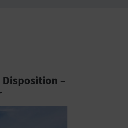
 Disposition –
r