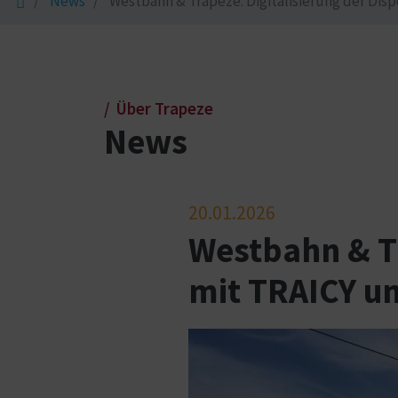
News
Westbahn & Trapeze: Digitalisierung der Dis
Über Trapeze
News
20.01.2026
Westbahn & Tr
mit TRAICY u