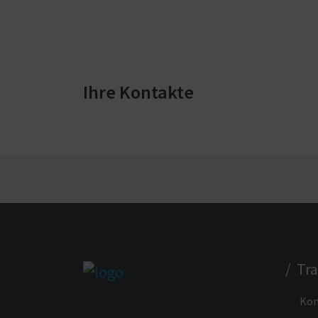
Ihre Kontakte
/ Tr
Kon