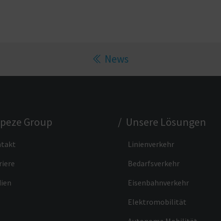
News
apeze Group
/ Unsere Lösungen
takt
Linienverkehr
riere
Bedarfsverkehr
ien
Eisenbahnverkehr
Elektromobilität
Autonome Mobilität