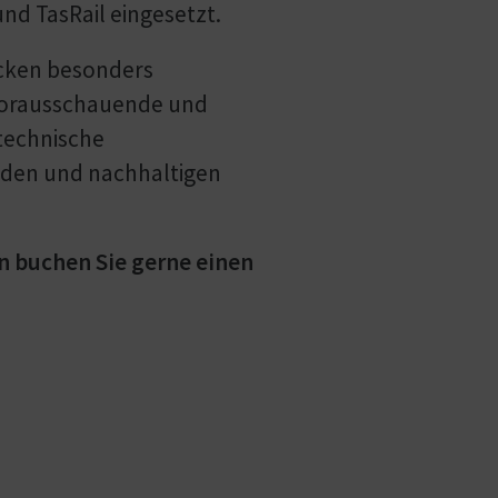
nd TasRail eingesetzt.
ecken besonders
e vorausschauende und
 technische
nden und nachhaltigen
n buchen Sie gerne einen