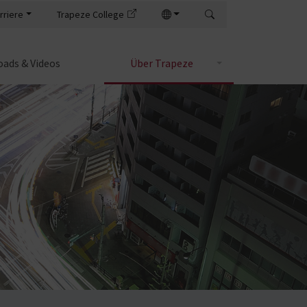
rriere
Trapeze College
ads & Videos
Über Trapeze