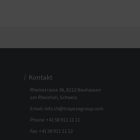
/ Kontakt
Rheinstrasse 36, 8212 Neuhausen
am Rheinfall, Schweiz
Email:
info.ch@trapezegroup.com
Phone:
+41 58 911 11 11
Fax: +41 58 911 11 12