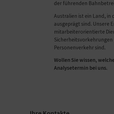
der führenden Bahnbetreib
Australien ist ein Land, 
ausgeprägt sind. Unsere E
mitarbeiterorientierte Di
Sicherheitsvorkehrungen 
Personenverkehr sind.
Wollen Sie wissen, welch
Analysetermin bei uns.
Ihre Kontakte