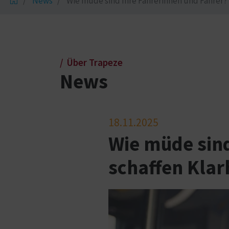
News
Wie müde sind Ihre Fahrerinnen und Fahrer? W
Über Trapeze
News
18.11.2025
Wie müde sind
schaffen Klar