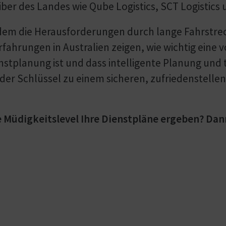
er des Landes wie Qube Logistics, SCT Logistics u
in dem die Herausforderungen durch lange Fahrstr
rfahrungen in Australien zeigen, wie wichtig ein
enstplanung ist und dass intelligente Planung und
der Schlüssel zu einem sicheren, zufriedenstelle
e Müdigkeitslevel Ihre Dienstpläne ergeben? Dan