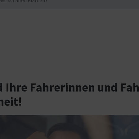
ir schaffen Klarheit!
 Ihre Fahrerinnen und Fah
heit!